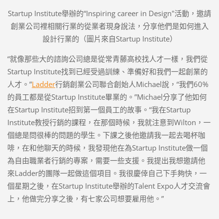
Startup Institute舉辦的“Inspiring career in Design"活動，邀請
創業公司裡相關行業的從業者現身說法，分享他們是如何進入
設計行業的（圖片來自Startup Institute）
“就像那些大的諮詢公司總是從常青藤高校找人才一樣，我們從
Startup Institute找到已經受過訓練、準備好和我們一起創業的
人才。”
Ladder
行銷創業公司聯合創始人Michael說，“我們60%
的員工都是從Startup Institute畢業的。”Michael分享了他如何
在Startup Institute招到第一個員工的故事。“我在Startup
Institute教授行銷的課程，在那個時候，我就注意到Wilton，一
個總是問很棒的問題的學生。下課之後他邀請我一起去喝杯咖
啡，在和他聊天的時候，我發現他在為Startup Institute做一個
為自由職業者行銷的專案，需要一些支援。我提出我想邀請他
來Ladder的團隊一起做這個項目。我很慶倖自己下手夠快，一
個星期之後，在Startup Institute舉辦的Talent Expo人才交流會
上，他做完分享之後，有七家公司想要雇用他。”