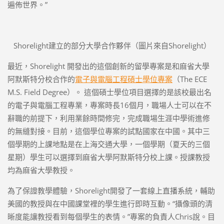
遍佈世界。”
Shorelight建立的部分大學合作夥伴（圖片來自Shorelight）
最近，Shorelight 開發出的這個創新的留學專案是和麻省大學
阿默斯特分校合作的
電子與電腦工程碩士學位專案
（The ECE
M.S. Field Degree）。 這個碩士學位項目選擇的是該校最出名
的電子與電腦工程專業，專案時長16個月，職場人士可以在不
辭職的前提下，利用業餘時間修完，完成職場生涯中學術進修
的無縫對接。目前，這個學位專案的試點國家在中國。其中三
個學期的上課地點是在上海交通大學，一個學期（夏天的三個
星期）學生可以選擇到麻省大學阿默斯特分校上課。授課教授
均為麻省大學教授。
為了保證教學體驗，Shorelight開發了一套線上直播系統，輔助
美國的教授與在中國課堂裡的學生進行即時互動。“攝像頭的清
晰度能讓教授看到每個學生的表情。”專案的負責人Chris說。目