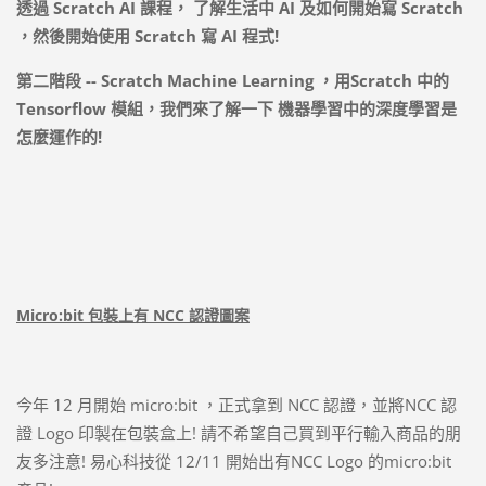
透過
Scratch AI
課程，
了解生活中
AI
及如何開始寫
Scratch
，然後開始使用
Scratch
寫
AI
程式
!
第二階段
-- Scratch Machine Learning
，用
Scratch
中的
Tensorflow
模組，我們來了解一下
機器學習中的深度學習是
怎麼運作的
!
Micro:bit 包裝上有 NCC 認證圖案
今年 12 月開始 micro:bit ，正式拿到 NCC 認證，並將NCC 認
證 Logo 印製在包裝盒上! 請不希望自己買到平行輸入商品的朋
友多注意! 易心科技從 12/11 開始出有NCC Logo 的micro:bit