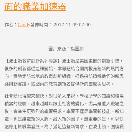
面的職業加速器
作者：
Candy
發佈時間： 2017-11-09 07:00
圖片來源：攝圖網
【波士頓教育創新系列專題】波士頓是美國東部的創新引擎，
很多的創新都從這裡開始。本專題結合國內教育創新的熱門方
向，實地走訪當地的教育創新組織，通過採訪瞭解他們的新思
路與新實踐，給國內的教育創新者提供新的靈感與思考。
社會變化得越來越快，對很多人來說，學校所學的知識和職場
積累的經驗，越來越難以跟上社會的變化。尤其是進入職場之
後，會產生更強烈的學習需求。學習不僅是學習新技能、新知
識，也是結識新的人脈、融入新的圈子。最重要的是，可以快
速應用於職業發展。為了滿足這些新需求，在波士頓，圍繞職