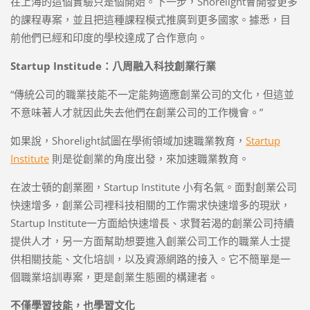
在上海的這個實驗只是個開始。下一步，Shorelight會開發更多
的課程專案，並且把這種課程模式推廣到更多國家。據悉，目
前他們已經和印度的學校達成了合作意向。
Startup Institude
：八周融入科技創業行業
“傳統公司的職業技能不一定能夠適應創業公司的文化，但這並
不意味著人才就因此失去他們在創業公司的工作機會。”
如果說，Shorelight試圖在學術領域加速職業教育，
Startup
Institute
則是從創業的角度出發，來加速職業教育。
在波士頓的創業圈，Startup Institute 小有名氣。面對創業公司
快速增多，創業公司裡科技相關的工作需求快速增多的現狀，
Startup Institute一方面給快速增長、求賢若渴的創業公司持續
提供人才，另一方面幫助想要進入創業公司工作的職業人士提
供相關技能、文化培訓，以及資源網路的接入。它不簡單是一
個職業培訓專案，更是創業生態圈的構建者。
不僅學習技能，也學習文化