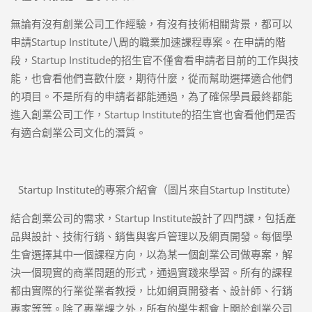
無論有沒有創業公司工作經驗，有沒有技術相關背景，都可以
申請Startup Institute八周的職業加速課程專案。在申請的階
段，Startup Institude的招生官不僅會看申請者目前的工作與技
能，也會看他們喜歡什麼，期待什麼，從而幫助選擇適合他們
的項目。不是所有的申請者都能通過，為了確保學員最終都能
進入創業公司工作，Startup Institute的招生官也會看他們是否
有適合創業公司文化的潛質。
Startup Institute的專案介紹會（圖片來自Startup Institute）
結合創業公司的需求，Startup Institute設計了四門課，包括產
品與設計、技術行銷、銷售與客戶管理以及網頁開發。每個學
生會選擇其中一個課程方向，以為某一個創業公司做專案，解
決一個現實的商業問題的形式，通過實踐來學習。所有的課程
都由實際的行業從業者教授，比如網頁開發者、設計師、行銷
專家等等。除了專業課之外，所有的學生都會上關於創業公司