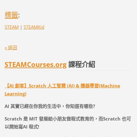
標籤
:
STEAM
|
STEAMKid
« 返回
STEAMCourses.org
課程介紹
【AI 創客】Scratch 人工智慧 (AI) & 機器學習(Machine
Learning)
AI
其實已經在你我的生活中，你知道有哪些
?
Scratch
是
MIT
發展給小朋友做程式教育的，而
Scratch
也可
以開始寫
AI
程式
!