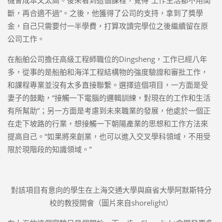
斷，再合適不過”。之後，他獲得了公司的支持，拿到了獎學
金，自己只需要付一半學費，打算攻讀完學位之後繼續留在原
公司工作。
在船舶公司擔任高級工程師職位的Dingsheng，工作已經八年
多，從事的是船舶和海洋工程結構物的強度驗證和審批工作，
和課程專業並沒有太多直接聯繫。選擇這個項目，一方面是受
妻子的鼓勵，“接觸一下電腦的邏輯訓練，對現在的工作和生活
有所幫助”；另一方面是考慮到未來職業的發展，他處於一個正
在走下坡路的行業，想接觸一下朝陽產業的思想和工作方法來
提高自己。“如果將來創業，也可以進入交叉學科領域，不用受
限於現階段的知識領域。”
對該項目有意向的學生在上海交通大學與麻省大學阿默斯特分
校的教授開會（圖片來自shorelight）