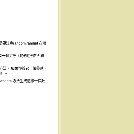
andom.randint 在兩
換成一個字符（我們把例如6 轉
ge 方法。 如果你給它一個參數，
同）。
andom 方法生成這樣一個數