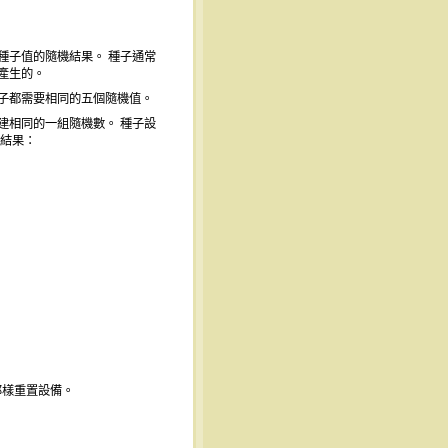
種子值的隨機結果。 種子通常
產生的。
子都需要相同的五個隨機值。
建相同的一組隨機數。 種子設
的結果：
那樣重置設備。