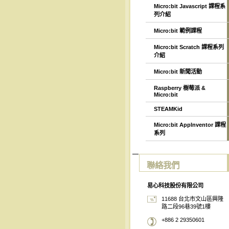
Micro:bit Javascript 課程系
列介紹
Micro:bit 範例課程
Micro:bit Scratch 課程系列
介紹
Micro:bit 新聞活動
Raspberry 樹莓派 &
Micro:bit
STEAMKid
Micro:bit AppInventor 課程
系列
聯絡我們
易心科技股份有限公司
11688 台北市文山區興隆
路二段96巷39號1樓
+886 2 29350601