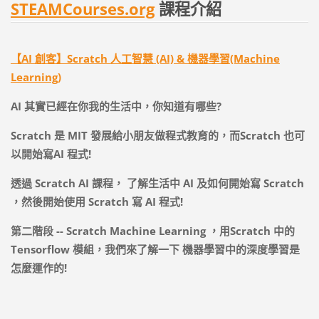
STEAMCourses.org
課程介紹
【AI 創客】Scratch 人工智慧 (AI) & 機器學習(Machine
Learning)
AI
其實已經在你我的生活中，你知道有哪些
?
Scratch
是
MIT
發展給小朋友做程式教育的，而
Scratch
也可
以開始寫
AI
程式
!
透過
Scratch AI
課程，
了解生活中
AI
及如何開始寫
Scratch
，然後開始使用
Scratch
寫
AI
程式
!
第二階段
-- Scratch Machine Learning
，用
Scratch
中的
Tensorflow
模組，我們來了解一下
機器學習中的深度學習是
怎麼運作的
!