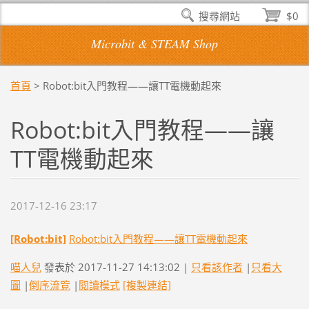
搜尋網站
$0
Microbit & STEAM Shop
首頁
>
Robot:bit入門教程——讓TT電機動起來
Robot:bit入門教程——讓
TT電機動起來
2017-12-16 23:17
[Robot:bit]
Robot:bit入門教程——讓TT電機動起來
喵人兒
發表於 2017-11-27 14:13:02 |
只看該作者
|
只看大
圖
|
倒序流覽
|
閱讀模式
[複製連結]