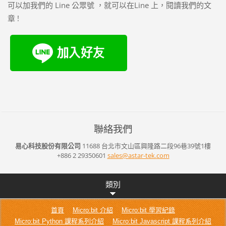
可以加我們的 Line 公眾號 ，就可以在Line 上，閱讀我們的文
章 !
聯絡我們
易心科技股份有限公司
11688 台北市文山區興隆路二段96巷39號1樓
+886 2 29350601
sales@as
tar-tek.
com
類別
首頁
Micro:bit 介紹
Micro:bit 學習紀錄
Micro:bit Python 課程系列介紹
Micro:bit Javascript 課程系列介紹