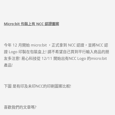
Micro:bit 包裝上有 NCC 認證圖案
今年 12 月開始 micro:bit ，正式拿到 NCC 認證，並將NCC 認
證 Logo 印製在包裝盒上! 請不希望自己買到平行輸入商品的朋
友多注意! 易心科技從 12/11 開始出有NCC Logo 的micro:bit
產品!
下圖 是有印及未印NCC的印刷圖案比較!
喜歡我們的文章嗎?