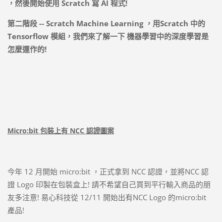
，然後開始使用
Scratch
寫
AI
程式
!
第二階段
-- Scratch Machine Learning
，用
Scratch
中的
Tensorflow
模組，我們來了解一下
機器學習中的深度學習是
怎麼運作的
!
Micro:bit 包裝上有 NCC 認證圖案
今年 12 月開始 micro:bit ，正式拿到 NCC 認證，並將NCC 認
證 Logo 印製在包裝盒上! 請不希望自己買到平行輸入商品的朋
友多注意! 易心科技從 12/11 開始出有NCC Logo 的micro:bit
產品!