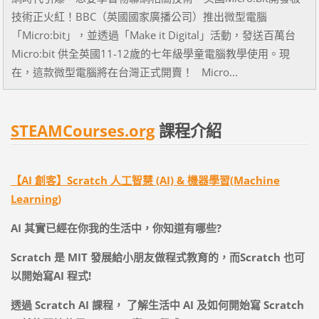
技術正火紅！BBC（英國國家廣播公司）推出微型電腦
「Micro:bit」，並透過「Make it Digital」活動，發送百萬台
Micro:bit 供全英國11-12歲的七年級學童電腦教學使用。現
在，這款微型電腦將在台灣正式開賣！ Micro...
STEAMCourses.org
課程介紹
【AI 創客】Scratch 人工智慧 (AI) & 機器學習(Machine
Learning)
AI
其實已經在你我的生活中，你知道有哪些
?
Scratch
是
MIT
發展給小朋友做程式教育的，而
Scratch
也可
以開始寫
AI
程式
!
透過
Scratch AI
課程，
了解生活中
AI
及如何開始寫
Scratch