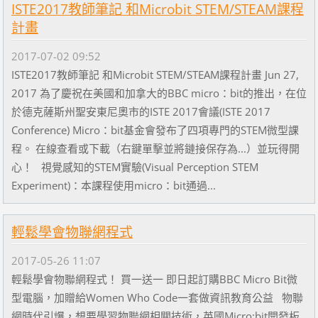
ISTE2017教師筆記 和Microbit STEM/STEAM課程
計畫
2017-07-02 09:52
ISTE2017教師筆記 和Microbit STEM/STEAM課程計畫 Jun 27,
2017 為了慶祝在美國和加拿大的BBC micro：bit的推出，在位
於德克薩斯州聖安東尼奧市的ISTE 2017會議(ISTE 2017
Conference) Micro：bit基金會發布了四項專門的STEM微型課
程。 在線查看或下載（右鍵單擊並將鏈接保存為...）並玩得開
心！ 視覺感知的STEM實驗(Visual Perception STEM
Experiment)：本課程使用micro：bit通過...
輕鬆學會物聯網程式
2017-05-26 11:07
輕鬆學會物聯網程式！ 買一送一 即日起訂購BBC Micro Bit微
型電腦，加贈給Women Who Code一套做資訊教育公益 物聯
網時代引爆，想要學習物聯網相關技術，英國Micro:bit開發板