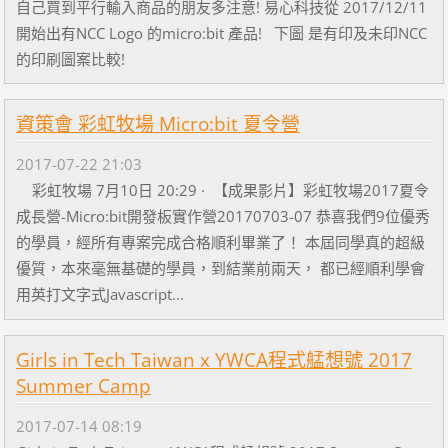
自己買到平行輸入商品的朋友多注意! 易心科技從 2017/12/11
開始出有NCC Logo 的micro:bit 產品! 下圖 是有印及未印NCC
的印刷圖案比較!
資策會 彩虹牧場 Micro:bit 夏令營
2017-07-22 21:03
彩虹牧場 7月10日 20:29 · 【成果影片】彩虹牧場2017夏令
成長營-Micro:bit開發板實作營20170703-07 恭喜我們9位優秀
的學員，經所有專案完成合格順利畢業了！ 本屆同學真的超級
優質，本來毫無基礎的學員，到結業前兩天， 都已經順利學會
用英打文字式Javascript...
Girls in Tech Taiwan x YWCA程式艋想號 2017
Summer Camp
2017-07-14 08:19