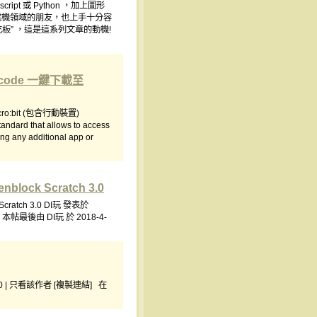
ipt 或 Python ，加上圖形
得非資工、電機領域的朋友，也上手十分容
擴充板” ，這是這系列文章的動機!
code 一鍵下載至
:bit (包含行動裝置)
ndard that allows to access
ing any additional app or
block Scratch 3.0
 Scratch 3.0 DI玩 發表於
 本帖最後由 DI玩 於 2018-4-
:39:30 | 只看該作者 [複製連結] 在