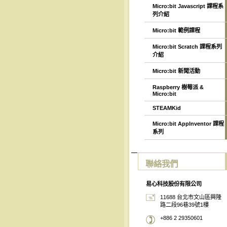
Micro:bit Javascript 課程系
列介紹
Micro:bit 範例課程
Micro:bit Scratch 課程系列
介紹
Micro:bit 新聞活動
Raspberry 樹莓派 &
Micro:bit
STEAMKid
Micro:bit AppInventor 課程
系列
聯絡我們
易心科技股份有限公司
11688 台北市文山區興隆
路二段96巷39號1樓
+886 2 29350601