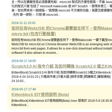
主，所以在擴展性就必須靠擴充板! micro:bit 程式的方便性極高，不論 Javascr
化的程式介面 包括了 microsoft makecode 或 MIT Scratch ，使
易，但也帶來另一個煩惱 – “我想做 micro:bit 不方便的功能，我要怎麼選
先列 第一原則 – 只想 將 micro:bit...
2018-11-11 20:03
如何在有WebUSB 的Chrome瀏覽器支持下，使用Make
micro:bit (包含行動裝置)
如何在有WebUSB 的Chrome瀏覽器支持下，使用Makecode 一鍵下載至micro
WebUSB for micro:bit on Chrome Browser WebUSB is an emerging web sta
micro:bit from web pages. It allows for a one-click download without install
software! It also allows to receive...
2018-05-17 18:05
Scratch3.0 AI 指令介紹 及如何轉換 Scratch2.0 檔之Kitten
[KittenBlock] Scratch3.0 AI 指令介紹 及如何轉換Scratch2.0檔之Kittenblock
2018-4-24 10:01:23 | 只看該作者 |只看大圖 |倒序流覽 |閱讀模式 [複製連結]
24 10:02...
2018-05-17 17:46
Kittenblock IOT使用說明 (Beta)
[KittenBlock] Kittenblock IOT使用說明(Beta) riven 發表於 2018-5-8 18
Kittenblock...