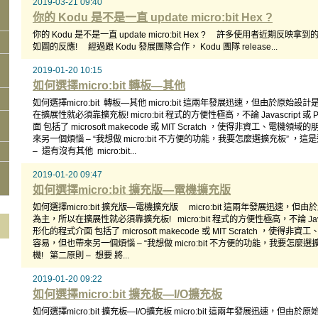
2019-03-21 09:40
你的 Kodu 是不是一直 update micro:bit Hex ?
你的 Kodu 是不是一直 update micro:bit Hex ? 許多使用者近期反映拿到的 m
如圖的反應! 經過跟 Kodu 發展團隊合作， Kodu 團隊 release...
2019-01-20 10:15
如何選擇micro:bit 轉板—其他
如何選擇micro:bit 轉板—其他 micro:bit 這兩年發展迅速，但由於原始設計是以
在擴展性就必須靠擴充板! micro:bit 程式的方便性極高，不論 Javascript 
面 包括了 microsoft makecode 或 MIT Scratch ，使得非資工、
來另一個煩惱 – “我想做 micro:bit 不方便的功能，我要怎麼選擴充板” 
– 還有沒有其他 micro:bit...
2019-01-20 09:47
如何選擇micro:bit 擴充版—電機擴充版
如何選擇micro:bit 擴充版—電機擴充版 micro:bit 這兩年發展迅速，但由於原
為主，所以在擴展性就必須靠擴充板! micro:bit 程式的方便性極高，不論 Javasc
形化的程式介面 包括了 microsoft makecode 或 MIT Scratch ，
容易，但也帶來另一個煩惱 – “我想做 micro:bit 不方便的功能，我要怎麼
機! 第二原則 – 想要 將...
2019-01-20 09:22
如何選擇micro:bit 擴充板—I/O擴充板
如何選擇micro:bit 擴充板—I/O擴充板 micro:bit 這兩年發展迅速，但由於原始設