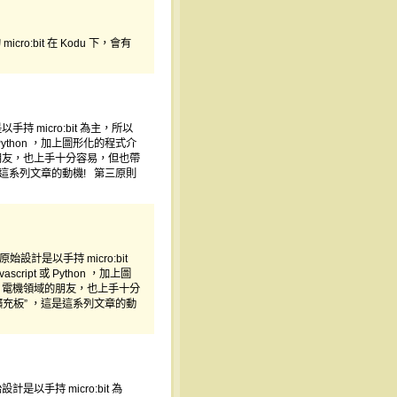
icro:bit 在 Kodu 下，會有
手持 micro:bit 為主，所以
或 Python ，加上圖形化的程式介
電機領域的朋友，也上手十分容易，但也帶
，這是這系列文章的動機! 第三原則
始設計是以手持 micro:bit
ript 或 Python ，加上圖
使得非資工、電機領域的朋友，也上手十分
選擴充板” ，這是這系列文章的動
計是以手持 micro:bit 為