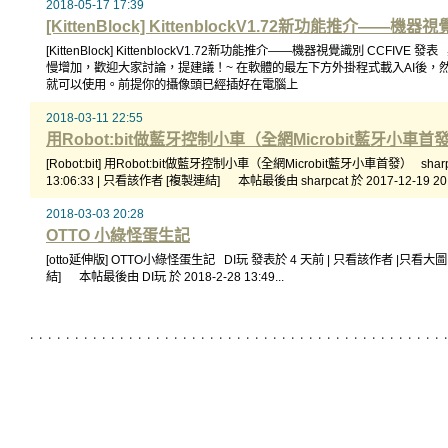
2018-05-17 17:39
[KittenBlock] KittenblockV1.72新功能推介——機器
[KittenBlock] KittenblockV1.72新功能推介——機器視覺識別 CCFI
慢增加，歡迎大家討論，提建議！~ 在軟體的最左下方外掛程式載入AI後，
就可以使用。前提你的攝像頭已經插好在電腦上
2018-03-11 22:55
用Robot:bit做藍牙控制小車（全網Microbit藍牙小車首發
[Robot:bit] 用Robot:bit做藍牙控制小車（全網Microbit藍牙小車首發） sharpc
13:06:33 | 只看該作者 [複製連結] 本帖最後由 sharpcat 於 2017-12-19 20:3
2018-03-03 20:28
OTTO 小綠怪蛋生記
[otto延伸版] OTTO小綠怪蛋生記 DI玩 發表於 4 天前 | 只看該作者 |只看大
結] 本帖最後由 DI玩 於 2018-2-28 13:49...