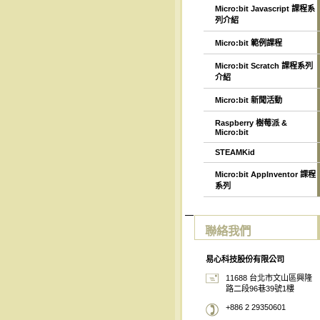
Micro:bit Javascript 課程系
列介紹
Micro:bit 範例課程
Micro:bit Scratch 課程系列
介紹
Micro:bit 新聞活動
Raspberry 樹莓派 &
Micro:bit
STEAMKid
Micro:bit AppInventor 課程
系列
聯絡我們
易心科技股份有限公司
11688 台北市文山區興隆
路二段96巷39號1樓
+886 2 29350601