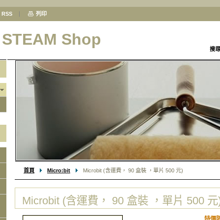
RSS
列印
& STEAM Shop
搜
首頁
Micro:bit
Microbit (含運費， 90 盒裝 ，單片 500 元)
Microbit (含運費， 90 盒裝 ，單片 500 元
特價