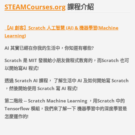
STEAMCourses.org
課程介紹
【AI 創客】Scratch 人工智慧 (AI) & 機器學習(Machine
Learning)
AI
其實已經在你我的生活中，你知道有哪些
?
Scratch
是
MIT
發展給小朋友做程式教育的，而
Scratch
也可
以開始寫
AI
程式
!
透過
Scratch AI
課程，
了解生活中
AI
及如何開始寫
Scratch
，然後開始使用
Scratch
寫
AI
程式
!
第二階段
-- Scratch Machine Learning
，用
Scratch
中的
Tensorflow
模組，我們來了解一下
機器學習中的深度學習是
怎麼運作的
!