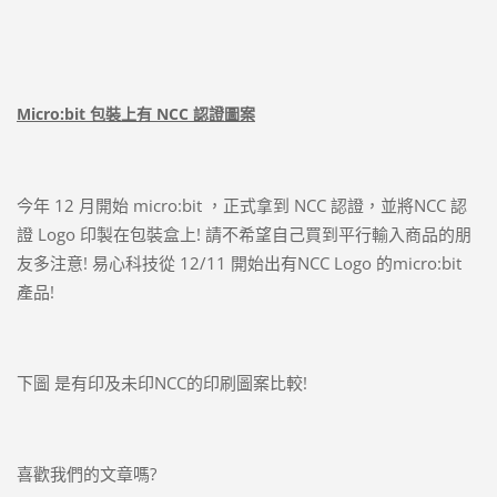
Micro:bit 包裝上有 NCC 認證圖案
今年 12 月開始 micro:bit ，正式拿到 NCC 認證，並將NCC 認
證 Logo 印製在包裝盒上! 請不希望自己買到平行輸入商品的朋
友多注意! 易心科技從 12/11 開始出有NCC Logo 的micro:bit
產品!
下圖 是有印及未印NCC的印刷圖案比較!
喜歡我們的文章嗎?