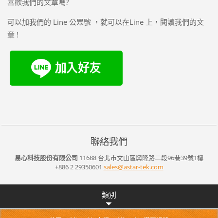
喜歡我們的文章嗎?
可以加我們的 Line 公眾號 ，就可以在Line 上，閱讀我們的文
章 !
聯絡我們
易心科技股份有限公司
11688 台北市文山區興隆路二段96巷39號1樓
+886 2 29350601
sales@as
tar-tek.
com
類別