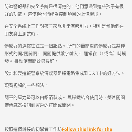
防盜警報器和安全系統是很清楚的，他們意識到這些孩子有很
好的功能。 這使得他們成為控制項目的上佳環境。
在安全系統上工作對孩子來說非常有吸引力，特別是當他們在
朋友身上測試時。
傳感器的選擇往往是一個起點。 所有的最簡單的傳感器是某種
形式的開/關開關。 開關提供數字輸入。 通常在（1或高）時觸
發。 推動使開關效果最好。
設計和製造報警系統傳感器是將電路集成到D＆T中的好方法。
觀看視頻的一些想法。
簡單的壓力墊可以由鋁箔製成。 與磁鐵結合使用時，簧片開關
使傳感器檢測到窗戶的打開或關閉。
按照這個鏈接的初學者工作坊
Follow this link for the