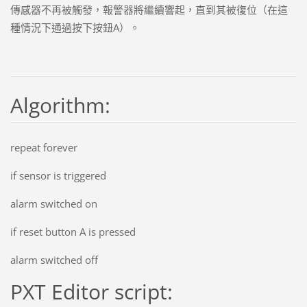
傳感器不再被觸發，報警器將繼續響起，直到其被復位（在這
種情況下通過按下按鈕A）。
Algorithm:
repeat forever
if sensor is triggered
alarm switched on
if reset button A is pressed
alarm switched off
PXT Editor script: