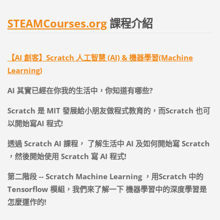
STEAMCourses.org
課程介紹
【AI 創客】Scratch 人工智慧 (AI) & 機器學習(Machine
Learning)
AI
其實已經在你我的生活中，你知道有哪些
?
Scratch
是
MIT
發展給小朋友做程式教育的，而
Scratch
也可
以開始寫
AI
程式
!
透過
Scratch AI
課程，
了解生活中
AI
及如何開始寫
Scratch
，然後開始使用
Scratch
寫
AI
程式
!
第二階段
-- Scratch Machine Learning
，用
Scratch
中的
Tensorflow
模組，我們來了解一下
機器學習中的深度學習是
怎麼運作的
!