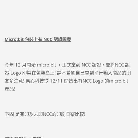
Micro:bit 包裝上有 NCC 認證圖案
今年 12 月開始 micro:bit ，正式拿到 NCC 認證，並將NCC 認
證 Logo 印製在包裝盒上! 請不希望自己買到平行輸入商品的朋
友多注意! 易心科技從 12/11 開始出有NCC Logo 的micro:bit
產品!
下圖 是有印及未印NCC的印刷圖案比較!