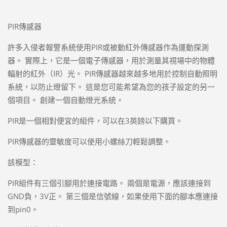
PIR傳感器
許多入侵者報警系統使用PIR或被動紅外傳感器作為運動探測
器。 實際上，它是一個電子傳感器，用於測量其視場中的物體
輻射的紅外（IR）光。 PIR傳感器越來越多地用於控制自動照明
系統，以防止燈留下。 這是您可能希望為您的孩子設定的另一
個項目。 創建一個自動燈光系統。
PIR是一個相對便宜的組件，可以在3英鎊以下購買。
PIR傳感器的靈敏度可以使用小螺絲刀輕鬆調整。
該模型：
PIR組件有三個引腳用於連接電路。 兩個是電源，應該連接到
GND負，3V正。 第三個是信號線，如果使用下面的腳本應連接
到pin0。