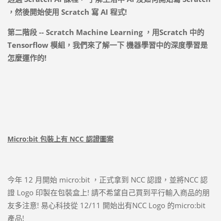
，然後開始使用
Scratch
寫
AI
程式
!
第二階段
-- Scratch Machine Learning
，用
Scratch
中的
Tensorflow
模組，我們來了解一下
機器學習中的深度學習是
怎麼運作的
!
Micro:bit 包裝上有 NCC 認證圖案
今年 12 月開始 micro:bit ，正式拿到 NCC 認證，並將NCC 認
證 Logo 印製在包裝盒上! 請不希望自己買到平行輸入商品的朋
友多注意! 易心科技從 12/11 開始出有NCC Logo 的micro:bit
產品!