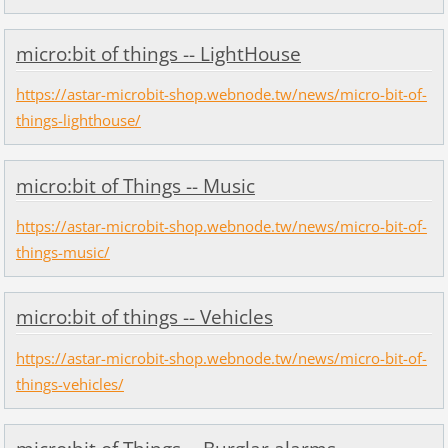
micro:bit of things -- LightHouse
https://astar-microbit-shop.webnode.tw/news/micro-bit-of-
things-lighthouse/
micro:bit of Things -- Music
https://astar-microbit-shop.webnode.tw/news/micro-bit-of-
things-music/
micro:bit of things -- Vehicles
https://astar-microbit-shop.webnode.tw/news/micro-bit-of-
things-vehicles/