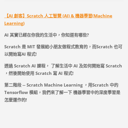
【AI 創客】Scratch 人工智慧 (AI) & 機器學習(Machine
Learning)
AI
其實已經在你我的生活中，你知道有哪些
?
Scratch
是
MIT
發展給小朋友做程式教育的，而
Scratch
也可
以開始寫
AI
程式
!
透過
Scratch AI
課程，
了解生活中
AI
及如何開始寫
Scratch
，然後開始使用
Scratch
寫
AI
程式
!
第二階段
-- Scratch Machine Learning
，用
Scratch
中的
Tensorflow
模組，我們來了解一下
機器學習中的深度學習是
怎麼運作的
!