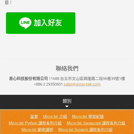
章 !
聯絡我們
易心科技股份有限公司
11688 台北市文山區興隆路二段96巷39號1樓
+886 2 29350601
sales@as
tar-tek.
com
類別
首頁
Micro:bit 介紹
Micro:bit 學習紀錄
Micro:bit Python 課程系列介紹
Micro:bit Javascript 課程系列介紹
Micro:bit 範例課程
Micro:bit Scratch 課程系列介紹