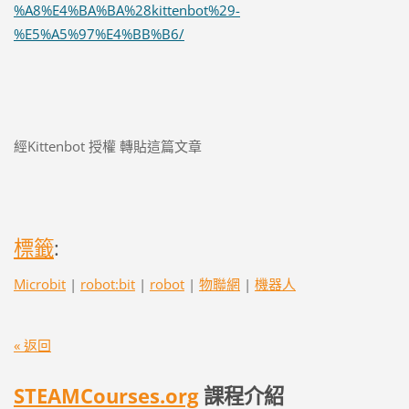
%A8%E4%BA%BA%28kittenbot%29-
%E5%A5%97%E4%BB%B6/
經Kittenbot 授權 轉貼這篇文章
標籤
:
Microbit
|
robot:bit
|
robot
|
物聯網
|
機器人
« 返回
STEAMCourses.org
課程介紹