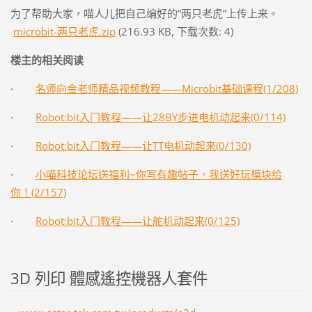
为了帮助大家，喵人儿把自己编好的“两只老虎”上传上来。
microbit-两只老虎.zip
(216.93 KB, 下载次数: 4)
楼主的相关阅读
·
名师向金老师精品视频教程——Microbit基础课程(1/208)
·
Robot:bit入门教程——让28BY步进电机动起来(0/114)
·
Robot:bit入门教程——让TT电机动起来(0/130)
·
小喵科技论坛送福利~你写有趣帖子，我送好玩模块给
你！(2/157)
·
Robot:bit入门教程——让舵机动起来(0/125)
3D 列印 體感遙控機器人套件