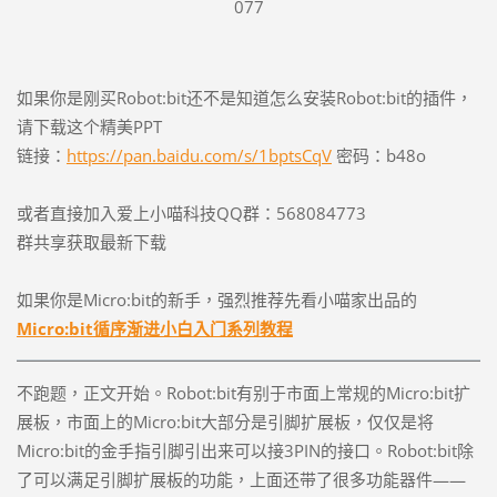
077
如果你是刚买Robot:bit还不是知道怎么安装Robot:bit的插件，
请下载这个精美PPT
链接：
https://pan.baidu.com/s/1bptsCqV
密码：b48o
或者直接加入爱上小喵科技QQ群：568084773
群共享获取最新下载
如果你是Micro:bit的新手，强烈推荐先看小喵家出品的
Micro:bit循序渐进小白入门系列教程
不跑题，正文开始。Robot:bit有别于市面上常规的Micro:bit扩
展板，市面上的Micro:bit大部分是引脚扩展板，仅仅是将
Micro:bit的金手指引脚引出来可以接3PIN的接口。Robot:bit除
了可以满足引脚扩展板的功能，上面还带了很多功能器件——